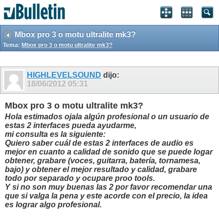
Mbox pro 3 o motu ultralite mk3?
Tema:
Mbox pro 3 o motu ultralite mk3?
HIGHLEVELSOUND
dijo:
18/06/2012
05:31
Mbox pro 3 o motu ultralite mk3?
Hola estimados ojala algún profesional o un usuario de
estas 2 interfaces pueda ayudarme,
mi consulta es la siguiente:
Quiero saber cuál de estas 2 interfaces de audio es
mejor en cuanto a calidad de sonido que se puede logar
obtener, grabare (voces, guitarra, batería, tornamesa,
bajo) y obtener el mejor resultado y calidad, grabare
todo por separado y ocupare proo tools.
Y si no son muy buenas las 2 por favor recomendar una
que si valga la pena y este acorde con el precio, la idea
es lograr algo profesional.