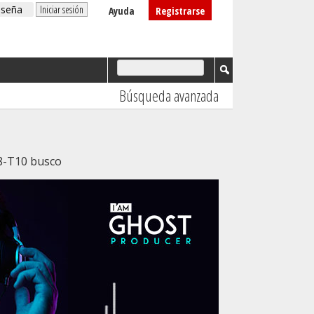
Ayuda
Registrarse
Búsqueda avanzada
-T10 busco