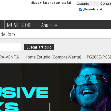
¿Has olvidado tu contraseña?
¿Recordarme?
MUSIC STORE
Anuncios
 del foro
RA-VENTA
Home Estudio (Compra-Venta)
PG288E-PG58