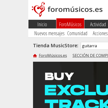
Inicio
ForoMúsicos
Actividad
Nuevos mensajes
Comunidad
Acciones
Tienda MusicStore:
ForoMúsicos.es
SECCIÓN DE COMP