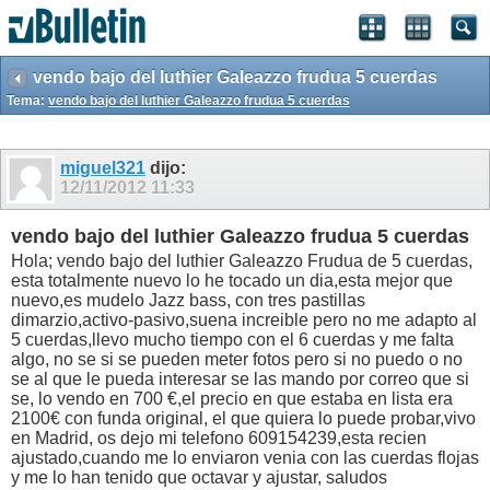
vendo bajo del luthier Galeazzo frudua 5 cuerdas
Tema:
vendo bajo del luthier Galeazzo frudua 5 cuerdas
miguel321
dijo:
12/11/2012
11:33
vendo bajo del luthier Galeazzo frudua 5 cuerdas
Hola; vendo bajo del luthier Galeazzo Frudua de 5 cuerdas,
esta totalmente nuevo lo he tocado un dia,esta mejor que
nuevo,es mudelo Jazz bass, con tres pastillas
dimarzio,activo-pasivo,suena increible pero no me adapto al
5 cuerdas,llevo mucho tiempo con el 6 cuerdas y me falta
algo, no se si se pueden meter fotos pero si no puedo o no
se al que le pueda interesar se las mando por correo que si
se, lo vendo en 700 €,el precio en que estaba en lista era
2100€ con funda original, el que quiera lo puede probar,vivo
en Madrid, os dejo mi telefono 609154239,esta recien
ajustado,cuando me lo enviaron venia con las cuerdas flojas
y me lo han tenido que octavar y ajustar, saludos