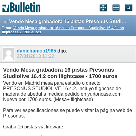
Vendo Mesa grabadora 16 pistas Presonus Studiolive 16.4.2 con flightcase - 1700 euros
Tema:
Vendo Mesa grabadora 16 pistas Presonus Studiolive 16.4.2 con
flightcase - 1700 euros
danielramos1985
dijo:
27/01/2013
11:22
Vendo Mesa grabadora 16 pistas Presonus
Studiolive 16.4.2 con flightcase - 1700 euros
Vendo en Madrid mesa para estudio o directo
PRESONUS STUDIOLIVE 16.4.2. Incluyo flighcase de
madera de abedul a medida pedido en yurtoncase.com
Nueva por 1700 euros. (Mesa+ flightcase)
Para ver especificaciones se puede visitar la página web de
Presonus.
Graba 16 pistas via fireware.