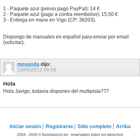
1 - Paquete azul (previo pago PayPal): 14 €
2 - Paquete azul (pago a contra reembolso): 15,50 €
3 - Entrega en mano en Vigo (CP: 36203).
Dispongo de manuales en español para enviar por email
(solicitar).
mosanda
dijo:
19/06/2013
09:08
Hola
Hola Javigo, todavia dispones del multipista???
Iniciar sesión
Registrarse
Sitio completo
Arriba
2004 - 2026 © foromúsicos.es - reservados todos los derechos