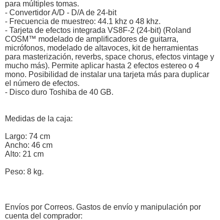
para múltiples tomas.
- Convertidor A/D - D/A de 24-bit
- Frecuencia de muestreo: 44.1 khz o 48 khz.
- Tarjeta de efectos integrada VS8F-2 (24-bit) (Roland
COSM™ modelado de amplificadores de guitarra,
micrófonos, modelado de altavoces, kit de herramientas
para masterización, reverbs, space chorus, efectos vintage y
mucho más). Permite aplicar hasta 2 efectos estereo o 4
mono. Posibilidad de instalar una tarjeta más para duplicar
el número de efectos.
- Disco duro Toshiba de 40 GB.
Medidas de la caja:
Largo: 74 cm
Ancho: 46 cm
Alto: 21 cm
Peso: 8 kg.
Envíos por Correos. Gastos de envío y manipulación por
cuenta del comprador: