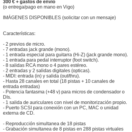
300 € + gastos de envío
(o entrega/pago en mano en Vigo)
IMÁGENES DISPONIBLES (solicitar con un mensaje)
Características:
- 2 previos de micro.
- 7 entradas jack grande (mono).
- 1 entrada especial para guitarra (Hi-Z) (jack grande mono).
- 1 entrada para pedal interruptor (foot switch).
- 8 salidas RCA mono o 4 pares estéreo.
- 2 entradas y 2 salidas digitales (opticas).
- MIDI: entrada (in) y salida (out/thru).
- Hasta 28 canales en total (18 pistas + 10 canales de
entrada entradas)
- Potencia fantasma (+48 v) para micros de condensador o
DIs.
- 1 salida de auriculares con nivel de monitorización propio.
- Puerto SCSI para conexión con un PC, MAC o unidad
externa de CD.
- Reproducción simultanea de 18 pistas
- Grabación simultanea de 8 pistas en 288 pistas virtuales