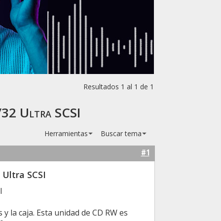
Resultados 1 al 1 de 1
/32 Ultra SCSI
Herramientas
Buscar tema
#1
 Ultra SCSI
I
y la caja. Esta unidad de CD RW es