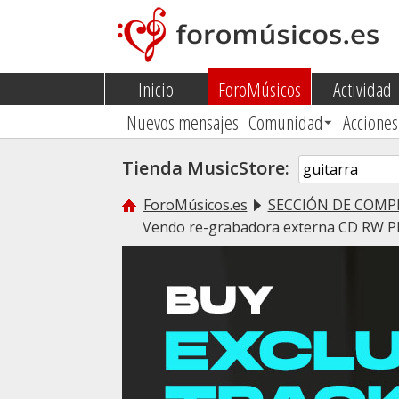
Inicio
ForoMúsicos
Actividad
Nuevos mensajes
Comunidad
Acciones
Tienda MusicStore:
ForoMúsicos.es
SECCIÓN DE COMP
Vendo re-grabadora externa CD RW Ple