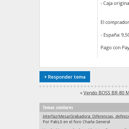
- Caja origina
El comprador
- España: 9,50
Pago con Pay
+
Responder tema
«
Vendo BOSS BR-80 Mu
Temas similares
Interfaz/Mesa/Grabadora: Diferencias, definic
Por PabL0 en el foro Charla General