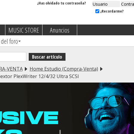
¿Has olvidado tu contraseña?
¿Recordarme?
MUSIC STORE
Anuncios
 del foro
RA-VENTA
Home Estudio (Compra-Venta)
xtor PlexWriter 12/4/32 Ultra SCSI