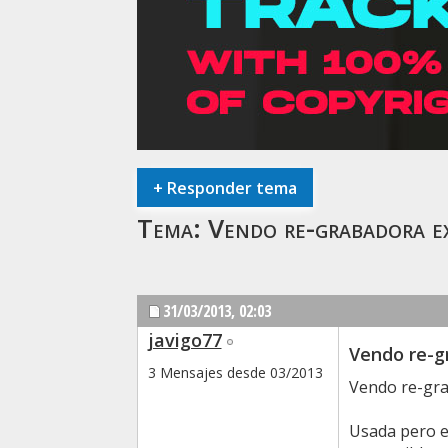
+
Responder tema
Tema:
Vendo re-grabadora 
31/03/2013,
02:03
javigo77
Vendo re-g
3 Mensajes desde 03/2013
Vendo re-gra
Usada pero en