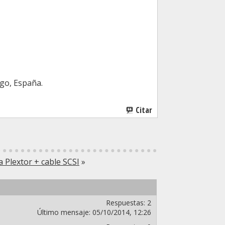
go, España.
Citar
 Plextor + cable SCSI
»
Respuestas:
2
Último mensaje:
05/10/2014,
12:26