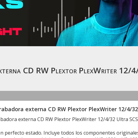
externa CD RW Plextor PlexWriter 12/4
rabadora externa CD RW Plextor PlexWriter 12/4/32
badora externa CD RW Plextor PlexWriter 12/4/32 Ultra SCS
 perfecto estado. Incluye todos los componentes originales 