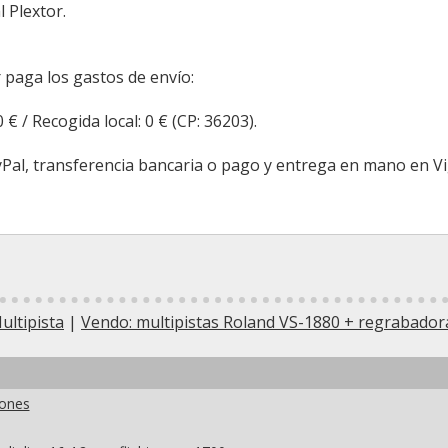
l Plextor.
 paga los gastos de envío:
 € / Recogida local: 0 € (CP: 36203).
Pal, transferencia bancaria o pago y entrega en mano en Vi
ltipista
|
Vendo: multipistas Roland VS-1880 + regrabadora
iones