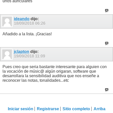
unos auriculares
ideando
dijo:
18/09/2018
06:26
Añadido a la lista. ¡Gracias!
jclapton
dijo:
19/09/2018
11:09
Pues creo que seria bastante interesante para alguien con
la vocación de músic@ algún origaran, software que
desarrollara la sensibilidad auditiva que nos
enseñe a
reconocer las notas, tonalidades...etc
Iniciar sesión
Registrarse
Sitio completo
Arriba