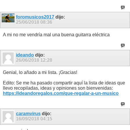
foromusicos2017
dijo:
25/06/2018
08:36
A mi no me vendría mal una buena guitarra eléctrica
ideando
dijo:
26/06/2018
12:28
Genial, lo añado a mi lista. ¡Gracias!
Edito: Se me ha pasado compartir aquí la lista de ideas que
llevo recopiladas, ideas y opiniones son bienvenidas:
https://ideandoregalos.com/que-regalar-a-un-musico
caramvirus
dijo:
16/09/2018
04:15