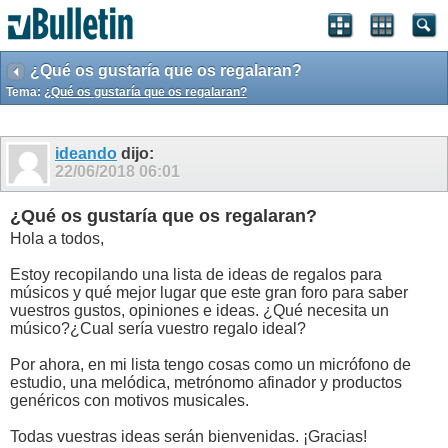
¿Qué os gustaría que os regalaran?
Tema:
¿Qué os gustaría que os regalaran?
ideando
dijo:
22/06/2018
06:01
¿Qué os gustaría que os regalaran?
Hola a todos,
Estoy recopilando una lista de ideas de regalos para
músicos y qué mejor lugar que este gran foro para saber
vuestros gustos, opiniones e ideas. ¿Qué necesita un
músico?¿Cual sería vuestro regalo ideal?
Por ahora, en mi lista tengo cosas como un micrófono de
estudio, una melódica, metrónomo afinador y productos
genéricos con motivos musicales.
Todas vuestras ideas serán bienvenidas. ¡Gracias!