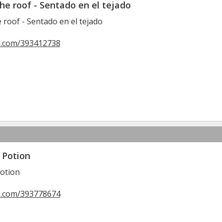
the roof - Sentado en el tejado
e roof - Sentado en el tejado
o.com/393412738
 Potion
otion
o.com/393778674