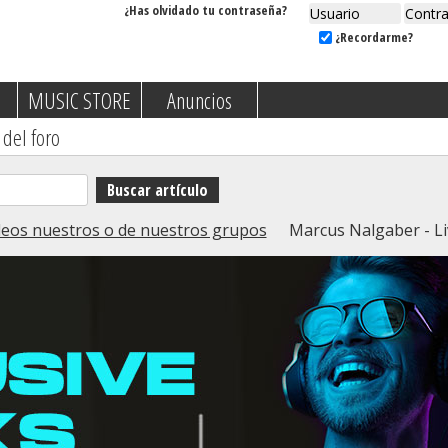
¿Has olvidado tu contraseña?
¿Recordarme?
MUSIC STORE
Anuncios
 del foro
eos nuestros o de nuestros grupos
Marcus Nalgaber - Liv