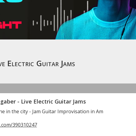
e Electric Guitar Jams
aber - Live Electric Guitar Jams
 in the city - Jam Guitar Improvisation in Am
o.com/390310247