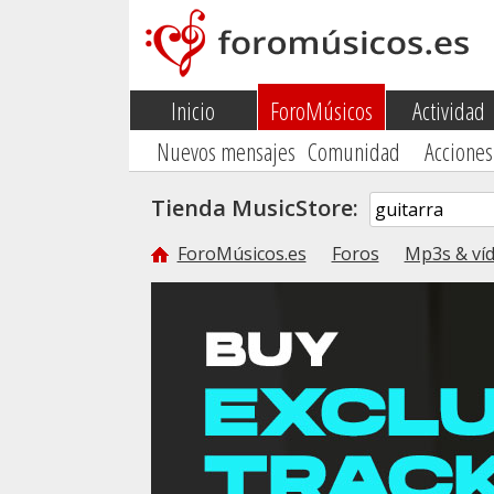
Inicio
ForoMúsicos
Actividad
Nuevos mensajes
Comunidad
Acciones
Tienda MusicStore:
ForoMúsicos.es
Foros
Mp3s & víd