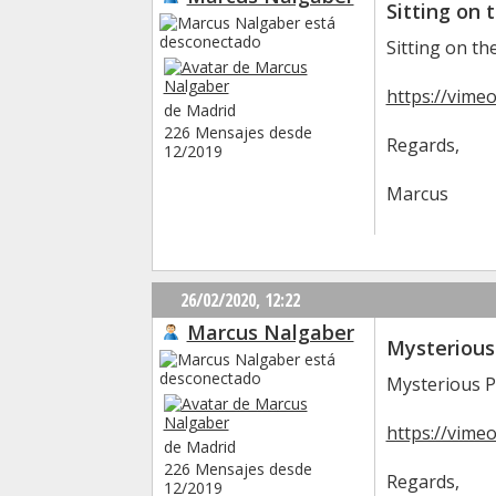
Sitting on 
Sitting on th
https://vime
de Madrid
226 Mensajes desde
Regards,
12/2019
Marcus
26/02/2020,
12:22
Marcus Nalgaber
Mysterious
Mysterious P
https://vime
de Madrid
226 Mensajes desde
Regards,
12/2019