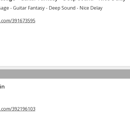
age - Guitar Fantasy - Deep Sound - Nice Delay
o.com/391673595
in
o.com/392196103