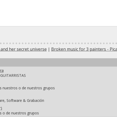
 and her secret universe
|
Broken music for 3 painters - Pica
ra
y GUITARRISTAS
s nuestros o de nuestros grupos
are, Software & Grabación
r)
s o de nuestros grupos