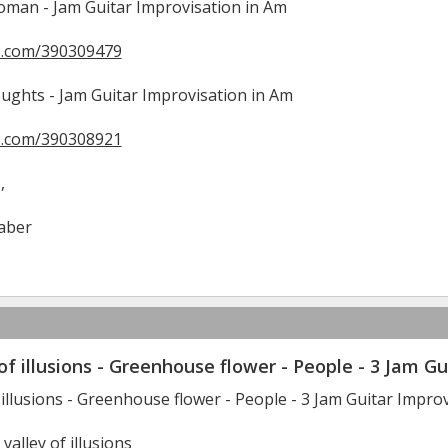
woman - Jam Guitar Improvisation in Am
o.com/390309479
ghts - Jam Guitar Improvisation in Am
o.com/390308921
,
aber
of illusions - Greenhouse flower - People - 3 Jam G
 illusions - Greenhouse flower - People - 3 Jam Guitar Impro
 valley of illusions