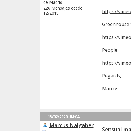
de Madrid
226 Mensajes desde
https://vime
12/2019
Greenhouse 
https://vime
People
https://vime
Regards,
Marcus
15/02/2020,
04:04
Marcus Nalgaber
Sensual ma