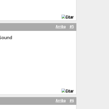
Citar
Arriba
#5
 Sound
Citar
Arriba
#6