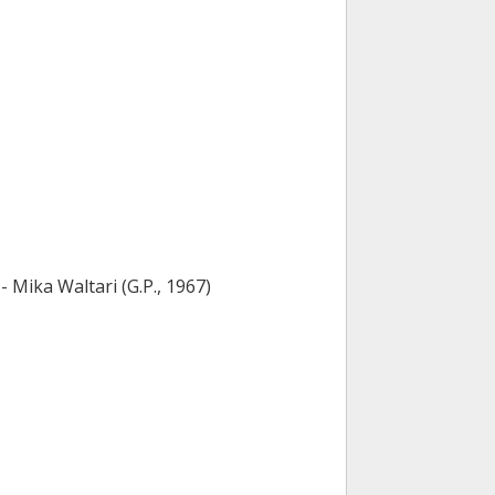
 Mika Waltari (G.P., 1967)