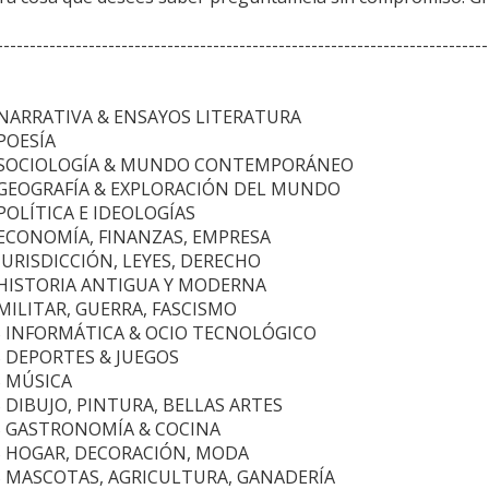
---------------------------------------------------------------------------
S NARRATIVA & ENSAYOS LITERATURA
 POESÍA
OS SOCIOLOGÍA & MUNDO CONTEMPORÁNEO
S GEOGRAFÍA & EXPLORACIÓN DEL MUNDO
 POLÍTICA E IDEOLOGÍAS
S ECONOMÍA, FINANZAS, EMPRESA
 JURISDICCIÓN, LEYES, DERECHO
S HISTORIA ANTIGUA Y MODERNA
S MILITAR, GUERRA, FASCISMO
OS INFORMÁTICA & OCIO TECNOLÓGICO
OS DEPORTES & JUEGOS
S MÚSICA
OS DIBUJO, PINTURA, BELLAS ARTES
OS GASTRONOMÍA & COCINA
OS HOGAR, DECORACIÓN, MODA
OS MASCOTAS, AGRICULTURA, GANADERÍA