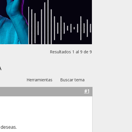
Resultados 1 al 9 de 9
a
Herramientas
Buscar tema
#1
 deseas.