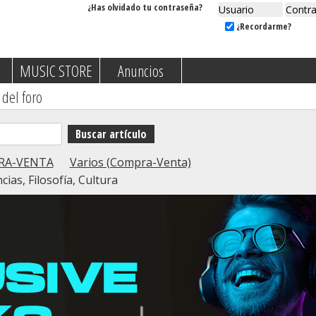
¿Has olvidado tu contraseña?
¿Recordarme?
MUSIC STORE
Anuncios
 del foro
RA-VENTA
Varios (Compra-Venta)
cias, Filosofía, Cultura