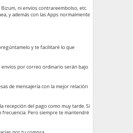
 Bizum, ni envíos contrareembolso, etc.
tánea, y además con las Apps normalmente
regúntamelo y te facilitaré lo que
 envíos por correo ordinario serán bajo
esas de mensajería con la mejor relación
la recepción del pago como muy tarde. Si
on frecuencia. Pero siempre te mantendré
acias por tu compra.