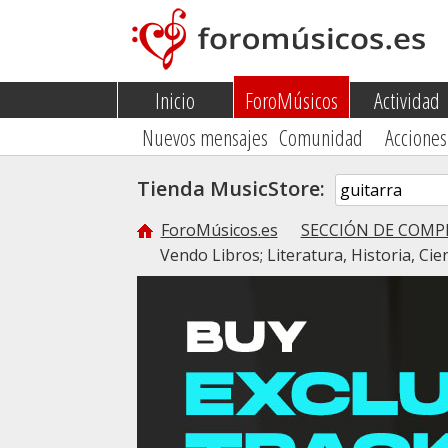
Inicio
ForoMúsicos
Actividad
Nuevos mensajes
Comunidad
Acciones
Tienda MusicStore:
ForoMúsicos.es
SECCIÓN DE COMP
Vendo Libros; Literatura, Historia, Cien