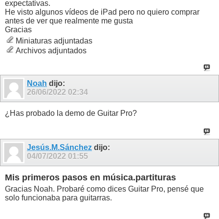
expectativas.
He visto algunos vídeos de iPad pero no quiero comprar
antes de ver que realmente me gusta
Gracias
Miniaturas adjuntadas
Archivos adjuntados
Noah
dijo:
26/06/2022
02:34
¿Has probado la demo de Guitar Pro?
Jesús.M.Sánchez
dijo:
04/07/2022
01:55
Mis primeros pasos en música.partituras
Gracias Noah. Probaré como dices Guitar Pro, pensé que
solo funcionaba para guitarras.