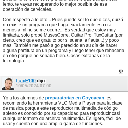
lento, te vayas recuperando lo mejor posible de esa
operación de cervicales.
Con respecto a lo otro... Pues puede ser lo que dices, quizá
no existe un programa que haga exactamente eso o al
menos a mí no se me ocurre... Es verdad que estoy muy
limitada, solo probé MusesCorre, Guitar Pro, TuxGuitar (por
cierto, creo que es gratuito por si suena la flauta...) y poco
más. También me pasó algo parecido en su día de hacer
alguna partitura en un programa y luego tener que rehacerla
en otro porque no sonaba bien. Cosas extrañas de la
tecnología...
LuixF100
dijo:
10/05/2024
07:00
Yo a los alumnos de
preparatorias en Coyoacán
les
recomiendo la herramienta VLC Media Player para la clase
de musica porque este reproductor multimedia de código
abierto es conocido por su capacidad para reproducir casi
cualquier formato de archivo multimedia. Es ligero, fácil de
usar y cuenta con una amplia gama de funciones.