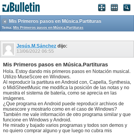
Mis Primeros pasos en Música.Partituras
Tema:
Mis Primeros pasos en Música.Partituras
Jesús.M.Sánchez
dijo:
13/06/2022
06:55
Mis Primeros pasos en Música.Partituras
Hola. Estoy dando mis primeros pasos en Notación musical.
Utilizo MuseScore en Windows.
Al reproducir la partitura en Android con, Capella, Synthesia,
o MidiSheetMusic me modifica la posición de las notas y no
muestra el sistema de batería, como se aprecia en las
imágenes.
¿Que programa en Android puede reproducir archivos de
musescore y mostrarlo como en el caso de Windows?
También me vale información de otro programa similar y que
funcione en Windows y Android.
He mirado y bajado varios programas y todos son demos y
no quiero comprar alguno y que luego no cubra mis