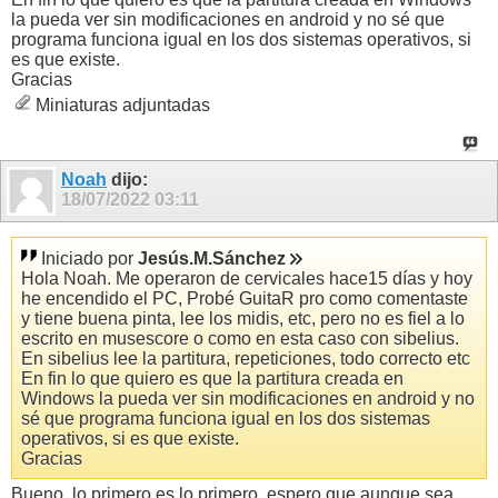
la pueda ver sin modificaciones en android y no sé que
programa funciona igual en los dos sistemas operativos, si
es que existe.
Gracias
Miniaturas adjuntadas
Noah
dijo:
18/07/2022
03:11
Iniciado por
Jesús.M.Sánchez
Hola Noah. Me operaron de cervicales hace15 días y hoy
he encendido el PC, Probé GuitaR pro como comentaste
y tiene buena pinta, lee los midis, etc, pero no es fiel a lo
escrito en musescore o como en esta caso con sibelius.
En sibelius lee la partitura, repeticiones, todo correcto etc
En fin lo que quiero es que la partitura creada en
Windows la pueda ver sin modificaciones en android y no
sé que programa funciona igual en los dos sistemas
operativos, si es que existe.
Gracias
Bueno, lo primero es lo primero, espero que aunque sea