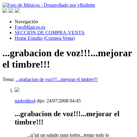
Navegación
ForoMúsicos.es
SECCIÓN DE COMPRA-VENTA
Home Estudio (Compra-Venta)
...grabacion de voz!!!...mejorar
el timbre!!!
Tema:
...grabacion de voz!!!...mejorar el timbre!!!
narkotiko4
dijo:
24/07/2008
04:45
...grabacion de voz!!!...mejorar el
timbre!!!
...q´tal un saludo para todos...tengo todo lo