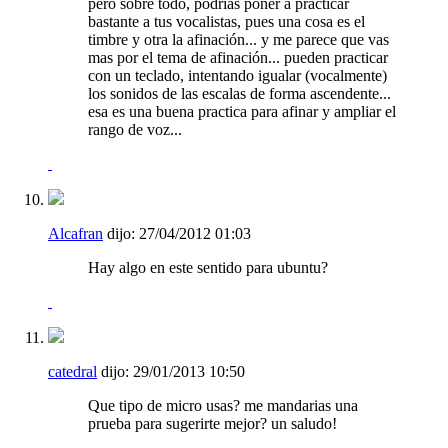
pero sobre todo, podrías poner a practicar
bastante a tus vocalistas, pues una cosa es el
timbre y otra la afinación... y me parece que vas
mas por el tema de afinación... pueden practicar
con un teclado, intentando igualar (vocalmente)
los sonidos de las escalas de forma ascendente...
esa es una buena practica para afinar y ampliar el
rango de voz...
Alcafran
dijo:
27/04/2012
01:03
Hay algo en este sentido para ubuntu?
catedral
dijo:
29/01/2013
10:50
Que tipo de micro usas? me mandarias una
prueba para sugerirte mejor? un saludo!