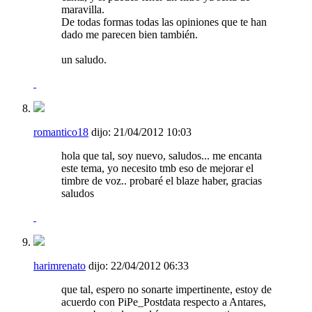
maravilla.
De todas formas todas las opiniones que te han
dado me parecen bien también.
un saludo.
romantico18
dijo:
21/04/2012
10:03
hola que tal, soy nuevo, saludos... me encanta
este tema, yo necesito tmb eso de mejorar el
timbre de voz..
probaré el blaze haber, gracias
saludos
harimrenato
dijo:
22/04/2012
06:33
que tal, espero no sonarte impertinente, estoy de
acuerdo con PiPe_Postdata respecto a Antares,