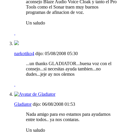
aconsejo Blaze Audio Voice Cloak y tanto el Pro
Tools como el Sonar traen muy buenos
programas de afinacion de voz.
Un saludo
narkotiko4
dijo:
05/08/2008
05:30
...un thanks GLADIATOR...buena voz con el
consejo...si necesitas ayuda tambien...no
dudes...jeje ay nos olemos
Gladiator
dijo:
06/08/2008
01:53
Nada amigo para eso estamos para ayudarnos
entre todos.. ya nos contaras.
Un saludo