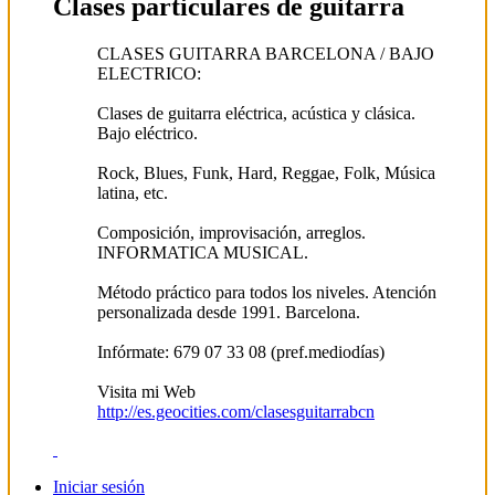
Clases particulares de guitarra
CLASES GUITARRA BARCELONA / BAJO
ELECTRICO:
Clases de guitarra eléctrica, acústica y clásica.
Bajo eléctrico.
Rock, Blues, Funk, Hard, Reggae, Folk, Música
latina, etc.
Composición, improvisación, arreglos.
INFORMATICA MUSICAL.
Método práctico para todos los niveles. Atención
personalizada desde 1991. Barcelona.
Infórmate: 679 07 33 08 (pref.mediodías)
Visita mi Web
http://es.geocities.com/clasesguitarrabcn
Iniciar sesión