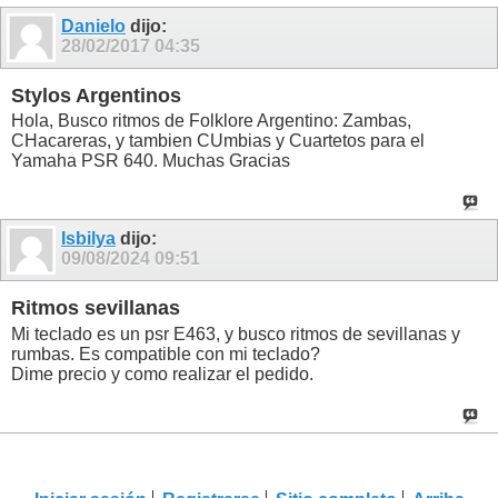
Danielo
dijo:
28/02/2017
04:35
Stylos Argentinos
Hola, Busco ritmos de Folklore Argentino: Zambas,
CHacareras, y tambien CUmbias y Cuartetos para el
Yamaha PSR 640. Muchas Gracias
Isbilya
dijo:
09/08/2024
09:51
Ritmos sevillanas
Mi teclado es un psr E463, y busco ritmos de sevillanas y
rumbas. Es compatible con mi teclado?
Dime precio y como realizar el pedido.