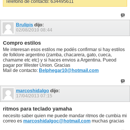
Teléfono de contacto: 634495611
Brulipis
dijo:
02/08/2010
08:44
Compro estilos
Me interesan esos estilos me podés confirmar si hay estilos
de folklore argentino (zamba, chacarera, gato, cueca,
chamame etc etc) y si haces envios a Argentina. Pueod
pagar por Wester Union. Gracias
Mail de contacto:
Belphegar10@hotmail.com
marcoshidalgo
dijo:
17/04/2013
07:15
ritmos para teclado yamaha
necesito saber quien me puede mandar ritmos de cumbia mi
correo es
marcoshidalgoc@hotmail.com
muchas gracias