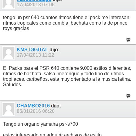
17/04/2013
07:06
tengo un psr 640 cuantos ritmos tiene el pack me interesan
ritmos tropicales como cumbia, bachata como la de prince
roys gracias
KMS-DIGITAL
dijo:
17/04/2013
11:22
El Packs para el PSR 640 contiene 9.000 estilos diferentes,
ritmos de bachata, salsa, merengue y todo tipo de ritmos
tropilaces, caribeños, esta muy orientado a la musica latina.
Saludos.
CHAMBO2016
dijo:
05/01/2016
06:20
Tengo un organo yamaha psr-s700
estoy interesado en adquirir archivos de estilo