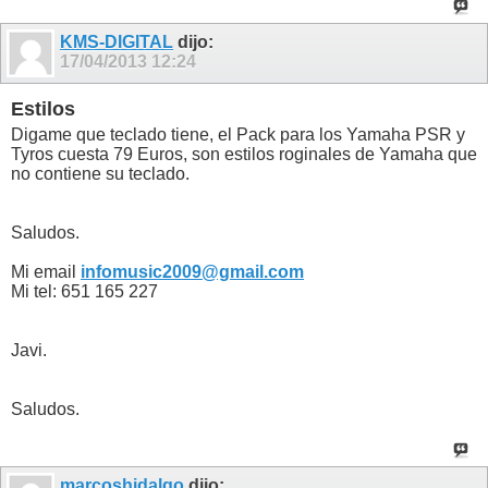
KMS-DIGITAL
dijo:
17/04/2013
12:24
Estilos
Digame que teclado tiene, el Pack para los Yamaha PSR y
Tyros cuesta 79 Euros, son estilos roginales de Yamaha que
no contiene su teclado.
Saludos.
Mi email
infomusic2009@gmail.com
Mi tel: 651 165 227
Javi.
Saludos.
marcoshidalgo
dijo: