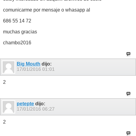
comunicarme por mensaje o whasapp al
686 55 14 72
muchas gracias
chambo2016
Big Mouth
dijo:
17/01/2016
01:01
2
petepte
dijo:
17/01/2016
06:27
2