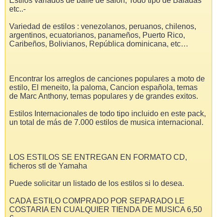
Estilos variados de baile de salón, Todo tipo de Baladas
etc..-
Variedad de estilos : venezolanos, peruanos, chilenos,
argentinos, ecuatorianos, panameños, Puerto Rico,
Caribeños, Bolivianos, República dominicana, etc…
Encontrar los arreglos de canciones populares a moto de
estilo, El meneito, la paloma, Cancion española, temas
de Marc Anthony, temas populares y de grandes exitos.
Estilos Internacionales de todo tipo incluido en este pack,
un total de más de 7.000 estilos de musica internacional.
LOS ESTILOS SE ENTREGAN EN FORMATO CD,
ficheros stl de Yamaha
Puede solicitar un listado de los estilos si lo desea.
CADA ESTILO COMPRADO POR SEPARADO LE
COSTARIA EN CUALQUIER TIENDA DE MUSICA 6,50