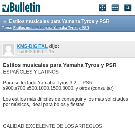
Estilos musicales para Yamaha Tyros y PSR
Tema:
Estilos musicales para Yamaha Tyros y PSR
KMS-DIGITAL
dijo:
15/09/2009
01:15
Estilos musicales para Yamaha Tyros y PSR
ESPAÑOLES Y LATINOS
Para su teclado Yamaha Tyros,3,2,1, PSR
s900,s700,s500,1000,1500,3000, y otros (consultar)
Los estilos más difíciles de conseguir y los más solicitados
por músicos, ideal para bolos y fiestas.
CALIDAD EXCELENTE DE LOS ARREGLOS