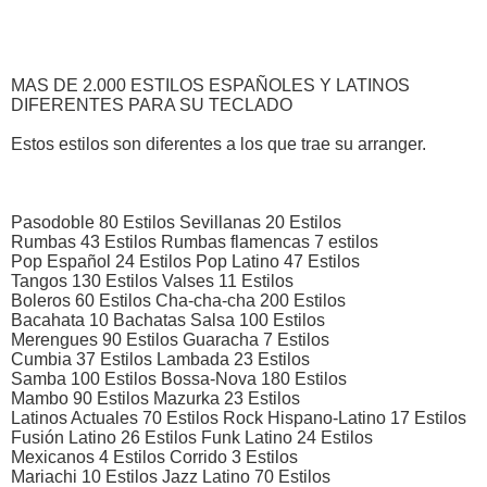
MAS DE 2.000 ESTILOS ESPAÑOLES Y LATINOS
DIFERENTES PARA SU TECLADO
Estos estilos son diferentes a los que trae su arranger.
Pasodoble 80 Estilos Sevillanas 20 Estilos
Rumbas 43 Estilos Rumbas flamencas 7 estilos
Pop Español 24 Estilos Pop Latino 47 Estilos
Tangos 130 Estilos Valses 11 Estilos
Boleros 60 Estilos Cha-cha-cha 200 Estilos
Bacahata 10 Bachatas Salsa 100 Estilos
Merengues 90 Estilos Guaracha 7 Estilos
Cumbia 37 Estilos Lambada 23 Estilos
Samba 100 Estilos Bossa-Nova 180 Estilos
Mambo 90 Estilos Mazurka 23 Estilos
Latinos Actuales 70 Estilos Rock Hispano-Latino 17 Estilos
Fusión Latino 26 Estilos Funk Latino 24 Estilos
Mexicanos 4 Estilos Corrido 3 Estilos
Mariachi 10 Estilos Jazz Latino 70 Estilos