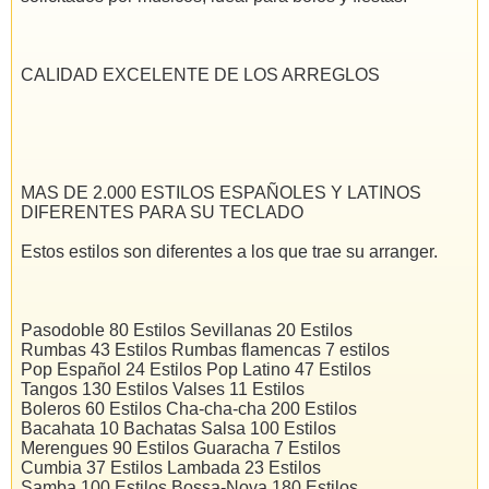
CALIDAD EXCELENTE DE LOS ARREGLOS
MAS DE 2.000 ESTILOS ESPAÑOLES Y LATINOS
DIFERENTES PARA SU TECLADO
Estos estilos son diferentes a los que trae su arranger.
Pasodoble 80 Estilos Sevillanas 20 Estilos
Rumbas 43 Estilos Rumbas flamencas 7 estilos
Pop Español 24 Estilos Pop Latino 47 Estilos
Tangos 130 Estilos Valses 11 Estilos
Boleros 60 Estilos Cha-cha-cha 200 Estilos
Bacahata 10 Bachatas Salsa 100 Estilos
Merengues 90 Estilos Guaracha 7 Estilos
Cumbia 37 Estilos Lambada 23 Estilos
Samba 100 Estilos Bossa-Nova 180 Estilos