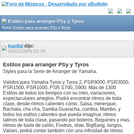
Estilos para arranger PSy y Tyros
Tema:
Estilos para arranger PSy y Tyros
kapital
dijo:
09/02/2009
02:36
Estilos para arranger PSy y Tyros
Styles para la Serie de Arranger de Yamaha.
Validos para Yamaha Tyros y Tyros 2, PSR9000, PSR3000,
PSR1500, PSR1000, PSR S700, S900. Más de 1300
Estilos de todos los tiempos con su intro, variaciones,
espectaculares arreglos. Podrá encontrar ritmos de toda
clase, desde ritmos calientes como, Salsa, merengue,
Bachata, cha cha, Samba Guaracha, cumbia, Mambo, y
todos los estilos calientes que pueda imaginar, ritmos
latinos de toda clase, pasando por boleros, Beguines y mas,
ritmos de baile de salón, Foxtros, slow, BigBang, tangos,
Valses, podrá contar también con una infinidad de ritmos