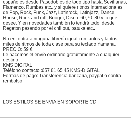
españoles desde Pasodobles de todo tipo hasta Sevillanas,
Flamenco, Rumbas etc.. y si quiere ritmos internacionales
de Pop, Rock, Funk, Jazz, Latinrock, Latinjazz, Dance,
House, Rock and roll, Boogui, Disco, 60,70, 80 y lo que
desee. Y en novedades también lo tendrá todo, desde
Regeton pasando por el chillout, batuka etc..
No encontrara ninguna librería igual con tantos y tantos
miles de ritmos de toda clase para su teclado Yamaha.
PRECIO: 59 €
Le hacemos el envío ordinario gratuitamente a cualquier
destino
KMS DIGITAL
Teléfono contacto :657 81 65 45 KMS-DIGITAL
Formas de pago: Transferencia bancaria, paypal o contra
rembolso
LOS ESTILOS SE ENVIA EN SOPORTE CD