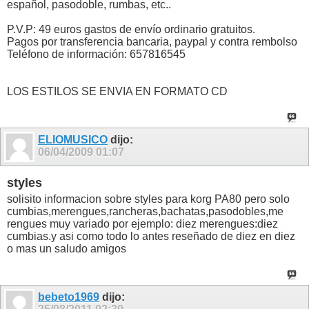
español, pasodoble, rumbas, etc..
P.V.P: 49 euros gastos de envío ordinario gratuitos.
Pagos por transferencia bancaria, paypal y contra rembolso
Teléfono de información: 657816545
LOS ESTILOS SE ENVIA EN FORMATO CD
ELIOMUSICO
dijo:
06/04/2009
01:07
styles
solisito informacion sobre styles para korg PA80 pero solo
cumbias,merengues,rancheras,bachatas,pasodobles,me
rengues muy variado por ejemplo: diez merengues:diez
cumbias.y asi como todo lo antes reseñado de diez en diez
o mas un saludo amigos
bebeto1969
dijo: