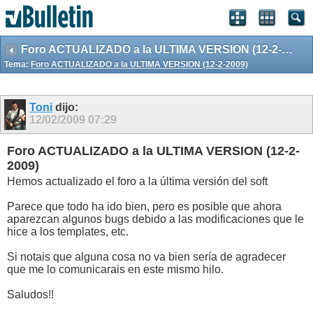
Foro ACTUALIZADO a la ULTIMA VERSION (12-2-2009)
Tema:
Foro ACTUALIZADO a la ULTIMA VERSION (12-2-2009)
Toni
dijo:
12/02/2009
07:29
Foro ACTUALIZADO a la ULTIMA VERSION (12-2-
2009)
Hemos actualizado el foro a la última versión del soft
Parece que todo ha ido bien, pero es posible que ahora
aparezcan algunos bugs debido a las modificaciones que le
hice a los templates, etc.
Si notais que alguna cosa no va bien sería de agradecer
que me lo comunicarais en este mismo hilo.
Saludos!!