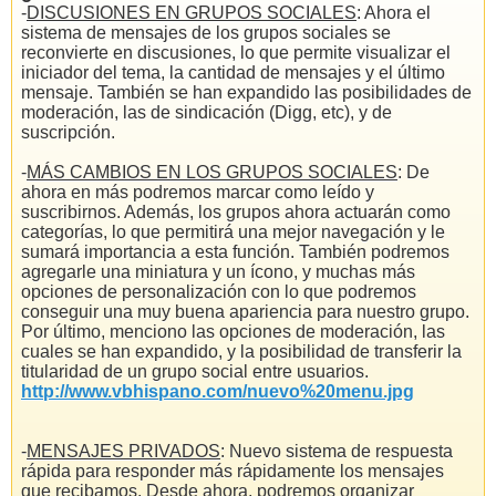
-
DISCUSIONES EN GRUPOS SOCIALES
: Ahora el
sistema de mensajes de los grupos sociales se
reconvierte en discusiones, lo que permite visualizar el
iniciador del tema, la cantidad de mensajes y el último
mensaje. También se han expandido las posibilidades de
moderación, las de sindicación (Digg, etc), y de
suscripción.
-
MÁS CAMBIOS EN LOS GRUPOS SOCIALES
: De
ahora en más podremos marcar como leído y
suscribirnos. Además, los grupos ahora actuarán como
categorías, lo que permitirá una mejor navegación y le
sumará importancia a esta función. También podremos
agregarle una miniatura y un ícono, y muchas más
opciones de personalización con lo que podremos
conseguir una muy buena apariencia para nuestro grupo.
Por último, menciono las opciones de moderación, las
cuales se han expandido, y la posibilidad de transferir la
titularidad de un grupo social entre usuarios.
http://www.vbhispano.com/nuevo%20menu.jpg
-
MENSAJES PRIVADOS
: Nuevo sistema de respuesta
rápida para responder más rápidamente los mensajes
que recibamos. Desde ahora, podremos organizar