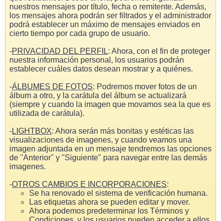
nuestros mensajes por título, fecha o remitente. Además,
los mensajes ahora podrán ser filtrados y el administrador
podrá establecer un máximo de mensajes enviados en
cierto tiempo por cada grupo de usuario.
-
PRIVACIDAD DEL PERFIL
: Ahora, con el fin de proteger
nuestra información personal, los usuarios podrán
establecer cuáles datos desean mostrar y a quiénes.
-
ÁLBUMES DE FOTOS
: Podremos mover fotos de un
álbum a otro, y la carátula del álbum se actualizará
(siempre y cuando la imagen que movamos sea la que es
utilizada de carátula).
-
LIGHTBOX
: Ahora serán más bonitas y estéticas las
visualizaciones de imagenes, y cuando veamos una
imagen adjuntada en un mensaje tendremos las opciones
de "Anterior" y "Siguiente" para navegar entre las demás
imagenes.
-
OTROS CAMBIOS E INCORPORACIONES
:
Se ha renovado el sistema de verificación humana.
Las etiquetas ahora se pueden editar y mover.
Ahora podemos predeterminar los Términos y
Condiciones, y los usuarios pueden acceder a ellos